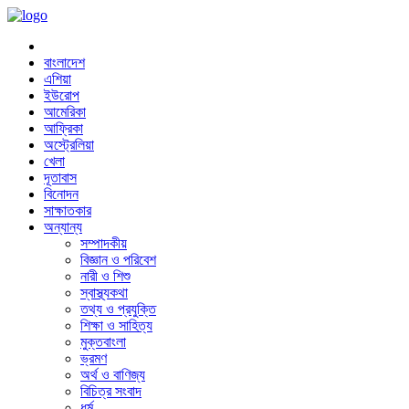
বাংলাদেশ
এশিয়া
ইউরোপ
আমেরিকা
আফ্রিকা
অস্ট্রেলিয়া
খেলা
দূতাবাস
বিনোদন
সাক্ষাতকার
অন্যান্য
সম্পাদকীয়
বিজ্ঞান ও পরিবেশ
নারী ও শিশু
স্বাস্থ্যকথা
তথ্য ও প্রযুক্তি
শিক্ষা ও সাহিত্য
মুক্তবাংলা
ভ্রমণ
অর্থ ও বাণিজ্য
বিচিত্র সংবাদ
ধর্ম