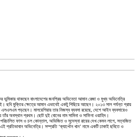
র ভুমিকায় থাকছেন বাংলাদেশের জনপ্রিয় অভিনেতা আমান রেজা ও মুখ্য অভিনেত্রি
। ছবি মুক্তির ক্ষেত্রে আমান এভাবেই একটু পিছিয়ে আছেন। ২০১৩ সাল পর্যন্ত প্রায়
তে এলএলএম পড়ছেন। মালয়েশিয়ায় তার নিজস্ব ব্যবসা রয়েছে, দেশে আইন ব্যবসায়েও
 তাঁর অবস্থান প্রথম। ছোট দুই বোনের নাম সামিনা ও সাফিনা ওয়াহিদ।
ুখার্জী পরিচালিত ফাস ও চল কোন্তাল, অভিজিত ও সুদেস্না রায়ের দেখ কেমন লাগে, সত্যজিত
ন এই প্রতিভাবান অভিনেত্রি। সম্প্রতি ‘ক্যাপ্টেন খান’ নামে একটি ঢাকাই ছবিতে ও