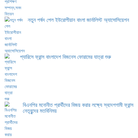
নতুন পর্ষদ পেল ইউরোপীয়ান বাংলা জার্নালিস্ট অ্যাসোসিয়েশন
প্যারিসে ফ্রান্স বাংলাদেশ বিজনেস ফোরামের যাত্রা শুরু
বিএনপির মনোনীত প্রার্থীদের বিজয় করার লক্ষ্যে স্বদেশগামী ফ্রান্স
নেতৃবৃন্দের মতবিনিময়