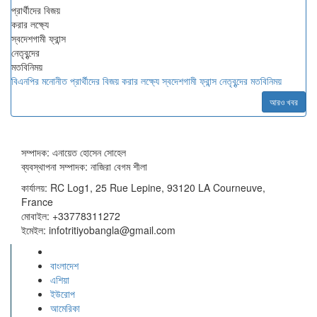
বিএনপির মনোনীত প্রার্থীদের বিজয় করার লক্ষ্যে স্বদেশগামী ফ্রান্স নেতৃবৃন্দের মতবিনিময়
আরও খবর
সম্পাদক: এনায়েত হোসেন সোহেল
ব্যবস্থাপনা সম্পাদক: নাজিরা বেগম শীলা
কার্যালয়: RC Log1, 25 Rue Lepine, 93120 LA Courneuve,
France
মোবাইল: +33778311272
ইমেইল: infotritiyobangla@gmail.com
বাংলাদেশ
এশিয়া
ইউরোপ
আমেরিকা