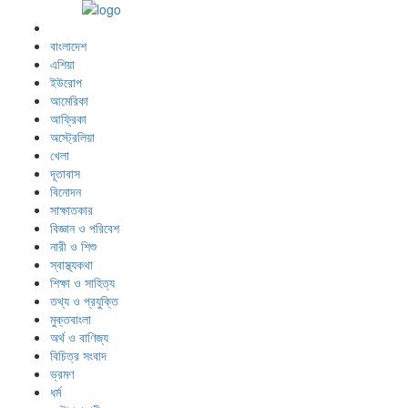
বাংলাদেশ
এশিয়া
ইউরোপ
আমেরিকা
আফ্রিকা
অস্ট্রেলিয়া
খেলা
দূতাবাস
বিনোদন
সাক্ষাতকার
বিজ্ঞান ও পরিবেশ
নারী ও শিশু
স্বাস্থ্যকথা
শিক্ষা ও সাহিত্য
তথ্য ও প্রযুক্তি
মুক্তবাংলা
অর্থ ও বাণিজ্য
বিচিত্র সংবাদ
ভ্রমণ
ধর্ম