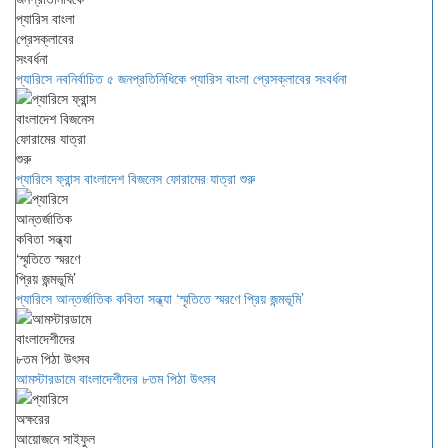
প্যারিসে নবনির্বাচিত ৫ জনপ্রতিনিধিকে প্যারিস বাংলা প্রেসক্লাবের সংবর্ধনা
প্যারিসে ফ্রান্স বাংলাদেশ বিজনেস ফোরামের যাত্রা শুরু
প্যারিসে আন্তর্জাতিক কবিতা সন্ধ্যা ‘স্মৃতিতে স্মরণে প্রিয় জন্মভূমি’
আমস্টারডামে বাংলাদেশীদের ৮তম পিঠা উৎসব