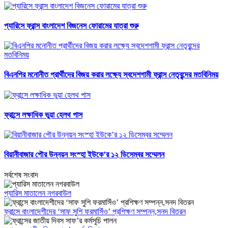
প্যারিসে ফ্রান্স বাংলাদেশ বিজনেস ফোরামের যাত্রা শুরু
বিএনপির মনোনীত প্রার্থীদের বিজয় করার লক্ষ্যে স্বদেশগামী ফ্রান্স নেতৃবৃন্দের মতবিনিময়
ফ্রান্সে লক্ষাধিক ভুয়া হেলথ পাস
বিয়ানীবাজার পৌর উন্নয়ন সংস্হা ইউকে’র ১২ ডিসেম্বর সম্মেলন
সর্বশেষ সংবাদ
প্যারিস মাতালেন নগরবাউল
ফ্রান্সে বাংলাদেশীদের ‘সাফ সুশি ফরমাসিঁও’ প্রশিক্ষণ সম্পন্ন,সনদ বিতরন