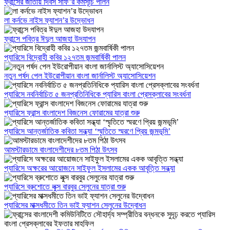
ফ্রান্সের জাতীয় দিবস সাফ’র কর্মসূচি পালন
লা কর্নভে নাইস ফ্যাশন’র উদ্ভোধন
ফ্রান্সে পবিত্র ঈদুল আজহা উদযাপন
প্যারিসে বিদ্রোহী কবির ১২৭তম জন্মবার্ষিকী পালন
নতুন পর্ষদ পেল ইউরোপীয়ান বাংলা জার্নালিস্ট অ্যাসোসিয়েশন
প্যারিসে নবনির্বাচিত ৫ জনপ্রতিনিধিকে প্যারিস বাংলা প্রেসক্লাবের সংবর্ধনা
প্যারিসে ফ্রান্স বাংলাদেশ বিজনেস ফোরামের যাত্রা শুরু
প্যারিসে আন্তর্জাতিক কবিতা সন্ধ্যা ‘স্মৃতিতে স্মরণে প্রিয় জন্মভূমি’
আমস্টারডামে বাংলাদেশীদের ৮তম পিঠা উৎসব
প্যারিসে অক্ষরের আয়োজনে সাইফুল ইসলামের একক আবৃত্তি সন্ধ্যা
প্যারিসে ব্রুশোতে লুক্স বারবুর সেলুনের যাত্রা শুরু
প্যারিসের মাক্সধমীতে তিন ভাই ফ্যাশন সেলুনের উদ্বোধন