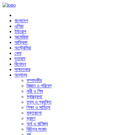
বাংলাদেশ
এশিয়া
ইউরোপ
আমেরিকা
আফ্রিকা
অস্ট্রেলিয়া
খেলা
দূতাবাস
বিনোদন
সাক্ষাতকার
অন্যান্য
সম্পাদকীয়
বিজ্ঞান ও পরিবেশ
নারী ও শিশু
স্বাস্থ্যকথা
তথ্য ও প্রযুক্তি
শিক্ষা ও সাহিত্য
মুক্তবাংলা
ভ্রমণ
অর্থ ও বাণিজ্য
বিচিত্র সংবাদ
ধর্ম