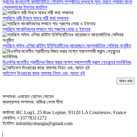
ফ্রান্সের বাংলাদেশী কমিউনিটিতে সৌহার্দ্য সম্প্রীতির বন্ধনকে সুদূঢ় করতে প্যারিস বাংলা
প্রেসক্লাবের ইফতার মাহফিল
প্যারিসে নারী দিবসে সাফর নারী কথা সম্মাননা
প্যারিসে সাংবাদিকদের সম্মানে শাহ গ্রুপের দোয়া ও ইফতার
প্যারিসে সাউথ এশিয়া রাইটস ইনিশিয়েটিভের আয়োজনে আন্তর্জাতিক সেমিনার অনুষ্ঠিত
বিএনপির মনোনীত প্রার্থীদের বিজয় করার লক্ষ্যে স্বদেশগামী ফ্রান্স নেতৃবৃন্দের মতবিনিময়
আইফেল টাওয়ারের কাছে হামলায় নিহত এক, আহত দুই
আরও খবর
সম্পাদক: এনায়েত হোসেন সোহেল
ব্যবস্থাপনা সম্পাদক: নাজিরা বেগম শীলা
কার্যালয়: RC Log1, 25 Rue Lepine, 93120 LA Courneuve, France
মোবাইল: +33778311272
ইমেইল: infotritiyobangla@gmail.com