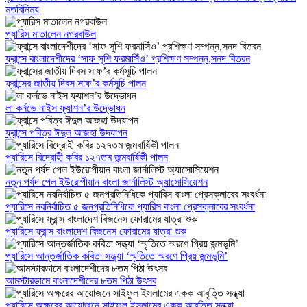
মতবিনিময়
প্যারিস মাতালেন নগরবাউল
ফ্রান্সে বাংলাদেশীদের ‘সাফ সুশি ফরমাসিঁও’ প্রশিক্ষণ সম্পন্ন,সনদ বিতরন
ফ্রান্সের জাতীয় দিবস সাফ’র কর্মসূচি পালন
লা কর্নভে নাইস ফ্যাশন’র উদ্ভোধন
ফ্রান্সে পবিত্র ঈদুল আজহা উদযাপন
প্যারিসে বিদ্রোহী কবির ১২৭তম জন্মবার্ষিকী পালন
নতুন পর্ষদ পেল ইউরোপীয়ান বাংলা জার্নালিস্ট অ্যাসোসিয়েশন
প্যারিসে নবনির্বাচিত ৫ জনপ্রতিনিধিকে প্যারিস বাংলা প্রেসক্লাবের সংবর্ধনা
প্যারিসে ফ্রান্স বাংলাদেশ বিজনেস ফোরামের যাত্রা শুরু
প্যারিসে আন্তর্জাতিক কবিতা সন্ধ্যা ‘স্মৃতিতে স্মরণে প্রিয় জন্মভূমি’
আমস্টারডামে বাংলাদেশীদের ৮তম পিঠা উৎসব
প্যারিসে অক্ষরের আয়োজনে সাইফুল ইসলামের একক আবৃত্তি সন্ধ্যা