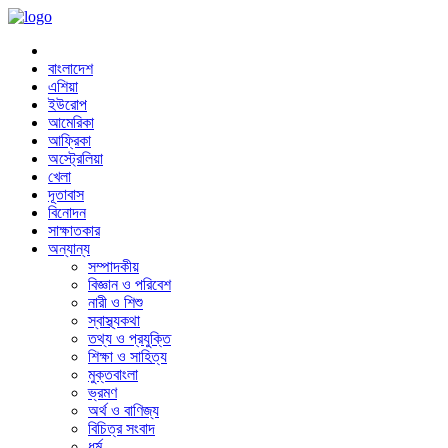
বাংলাদেশ
এশিয়া
ইউরোপ
আমেরিকা
আফ্রিকা
অস্ট্রেলিয়া
খেলা
দূতাবাস
বিনোদন
সাক্ষাতকার
অন্যান্য
সম্পাদকীয়
বিজ্ঞান ও পরিবেশ
নারী ও শিশু
স্বাস্থ্যকথা
তথ্য ও প্রযুক্তি
শিক্ষা ও সাহিত্য
মুক্তবাংলা
ভ্রমণ
অর্থ ও বাণিজ্য
বিচিত্র সংবাদ
ধর্ম