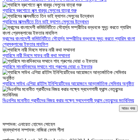
প্যারিসে ব্রুশোতে লুক্স বারবুর সেলুনের যাত্রা শুরু
প্যারিসের মাক্সধমীতে তিন ভাই ফ্যাশন সেলুনের উদ্বোধন
ফ্রান্সের বাংলাদেশী কমিউনিটিতে সৌহার্দ্য সম্প্রীতির বন্ধনকে সুদূঢ় করতে প্যারিস বাংলা
প্রেসক্লাবের ইফতার মাহফিল
প্যারিসে নারী দিবসে সাফর নারী কথা সম্মাননা
প্যারিসে সাংবাদিকদের সম্মানে শাহ গ্রুপের দোয়া ও ইফতার
প্যারিসে সাউথ এশিয়া রাইটস ইনিশিয়েটিভের আয়োজনে আন্তর্জাতিক সেমিনার অনুষ্ঠিত
বিএনপির মনোনীত প্রার্থীদের বিজয় করার লক্ষ্যে স্বদেশগামী ফ্রান্স নেতৃবৃন্দের মতবিনিময়
আরও খবর
সম্পাদক: এনায়েত হোসেন সোহেল
ব্যবস্থাপনা সম্পাদক: নাজিরা বেগম শীলা