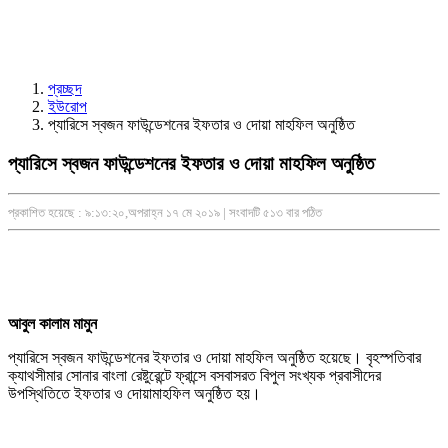
প্রচ্ছদ
ইউরোপ
প্যারিসে স্বজন ফাউন্ডেশনের ইফতার ও দোয়া মাহফিল অনুষ্ঠিত
প্যারিসে স্বজন ফাউন্ডেশনের ইফতার ও দোয়া মাহফিল অনুষ্ঠিত
প্রকাশিত হয়েছে : ৯:১৩:২০,অপরাহ্ন ১৭ মে ২০১৯ | সংবাদটি ৫১৩ বার পঠিত
আবুল কালাম মামুন
প্যারিসে স্বজন ফাউন্ডেশনের ইফতার ও দোয়া মাহফিল অনুষ্ঠিত হয়েছে। বৃহস্পতিবার
ক্যাথসীমার সোনার বাংলা রেষ্টুরেন্টে ফ্রান্সে বসবাসরত বিপুল সংখ্যক প্রবাসীদের
উপস্থিতিতে ইফতার ও দোয়ামাহফিল অনুষ্ঠিত হয়।