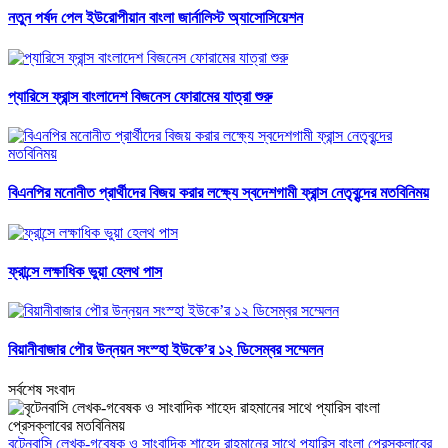
নতুন পর্ষদ পেল ইউরোপীয়ান বাংলা জার্নালিস্ট অ্যাসোসিয়েশন
প্যারিসে ফ্রান্স বাংলাদেশ বিজনেস ফোরামের যাত্রা শুরু
বিএনপির মনোনীত প্রার্থীদের বিজয় করার লক্ষ্যে স্বদেশগামী ফ্রান্স নেতৃবৃন্দের মতবিনিময়
ফ্রান্সে লক্ষাধিক ভুয়া হেলথ পাস
বিয়ানীবাজার পৌর উন্নয়ন সংস্হা ইউকে’র ১২ ডিসেম্বর সম্মেলন
সর্বশেষ সংবাদ
বৃটেনবাসি লেখক-গবেষক ও সাংবাদিক শাহেদ রাহমানের সাথে প্যারিস বাংলা প্রেসক্লাবের