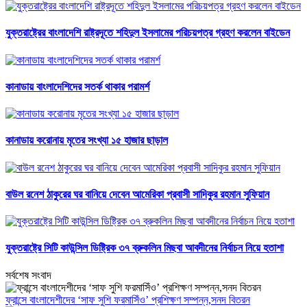
যুক্তরাষ্ট্রের বাংলাদেশি রাষ্ট্রদূতে শহিদুল ইসলামের পরিচয়পত্র গ্রহণ করলেন বাইডেন
কানাডায় বাংলাদেশিদের সতর্ক থাকার পরামর্শ
কানাডায় করোনায় মৃতের সংখ্যা ১৫ হাজার ছাড়াল
বাউল রনেশ ঠাকুরের ঘর বানিয়ে দেবেন আমেরিকা প্রবাসী সাদিকুর রহমান সুফিয়ান
যুক্তরাষ্ট্রে সিটি কাউন্সিল ডিষ্ট্রিক ৩৭ ব্রুকলিন মিছবা আবদীনের নির্বাচন নিয়ে হতাশা
সর্বশেষ সংবাদ
ফ্রান্সে বাংলাদেশীদের ‘সাফ সুশি ফরমাসিঁও’ প্রশিক্ষণ সম্পন্ন,সনদ বিতরন