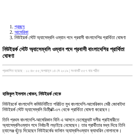
প্রচ্ছদ
আমেরিকা
নিউইয়র্ক স্টেট অ্যাসেম্বলি ওম্যান পদে প্রবাসী বাংলাদেশির প্রার্থিতা ঘোষণা
নিউইয়র্ক স্টেট অ্যাসেম্বলি ওম্যান পদে প্রবাসী বাংলাদেশির প্রার্থিতা
ঘোষণা
প্রকাশিত হয়েছে : ১১:৪৮:৫৫,অপরাহ্ন ১৪ মে ২০১৯ | সংবাদটি ৫৫৭ বার পঠিত
হাকিকুল ইসলাম খোকন, নিউইয়র্ক থেকে
নিউইয়র্কে বাংলাদেশি কমিউনিটিতে পরিচিত মুখ বাংলাদেশি-আমেরিকান মেরী জোবাইদা
নিউইয়র্ক স্টেট অ্যাসেম্বলি ডিষ্ট্রিক্ট-৩৭ থেকে প্রার্থিতা ঘোষণা করেছেন।
তিনি প্রথম বাংলাদেশি-আমেরিকান যিনি এ আসনে ডেমোক্র্যাট দলীয় প্রাইমারীতে
অ্যাসেম্বলিওম্যান পদে নির্বাচনী লড়াইয়ে নেমেছেন। তার প্রার্থীতার মধ্য দিয়ে তিনি
চ্যালেঞ্জ ছুঁড়ে দিয়েছেন নিউইয়র্কের বর্তমান অ্যাম্বলিওম্যান ক্যাথরিন নোলানকে।