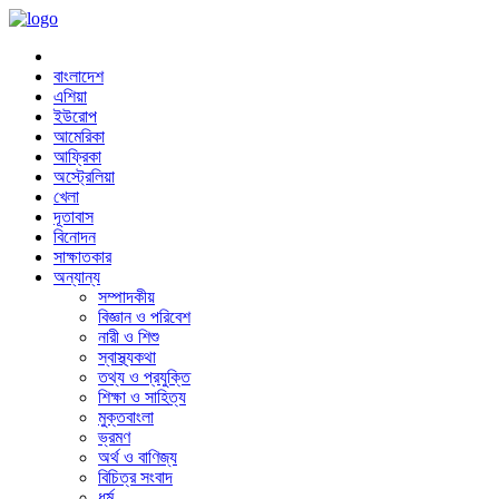
বাংলাদেশ
এশিয়া
ইউরোপ
আমেরিকা
আফ্রিকা
অস্ট্রেলিয়া
খেলা
দূতাবাস
বিনোদন
সাক্ষাতকার
অন্যান্য
সম্পাদকীয়
বিজ্ঞান ও পরিবেশ
নারী ও শিশু
স্বাস্থ্যকথা
তথ্য ও প্রযুক্তি
শিক্ষা ও সাহিত্য
মুক্তবাংলা
ভ্রমণ
অর্থ ও বাণিজ্য
বিচিত্র সংবাদ
ধর্ম