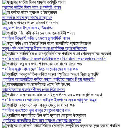
ফ্রান্সের জাতীয় দিবস সাফ’র কর্মসূচি পালন
লা কর্নভে নাইস ফ্যাশন’র উদ্ভোধন
ফ্রান্সে পবিত্র ঈদুল আজহা উদযাপন
প্যারিসে বিদ্রোহী কবির ১২৭তম জন্মবার্ষিকী পালন
নতুন পর্ষদ পেল ইউরোপীয়ান বাংলা জার্নালিস্ট অ্যাসোসিয়েশন
প্যারিসে নবনির্বাচিত ৫ জনপ্রতিনিধিকে প্যারিস বাংলা প্রেসক্লাবের সংবর্ধনা
প্যারিসে ফ্রান্স বাংলাদেশ বিজনেস ফোরামের যাত্রা শুরু
প্যারিসে আন্তর্জাতিক কবিতা সন্ধ্যা ‘স্মৃতিতে স্মরণে প্রিয় জন্মভূমি’
আমস্টারডামে বাংলাদেশীদের ৮তম পিঠা উৎসব
প্যারিসে অক্ষরের আয়োজনে সাইফুল ইসলামের একক আবৃত্তি সন্ধ্যা
প্যারিসে ব্রুশোতে লুক্স বারবুর সেলুনের যাত্রা শুরু
প্যারিসের মাক্সধমীতে তিন ভাই ফ্যাশন সেলুনের উদ্বোধন