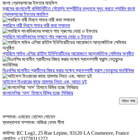
ফ্রান্সের বাংলাদেশী কমিউনিটিতে সৌহার্দ্য সম্প্রীতির বন্ধনকে সুদূঢ় করতে প্যারিস বাংলা
প্রেসক্লাবের ইফতার মাহফিল
প্যারিসে নারী দিবসে সাফর নারী কথা সম্মাননা
প্যারিসে সাংবাদিকদের সম্মানে শাহ গ্রুপের দোয়া ও ইফতার
প্যারিসে সাউথ এশিয়া রাইটস ইনিশিয়েটিভের আয়োজনে আন্তর্জাতিক সেমিনার অনুষ্ঠিত
বিএনপির মনোনীত প্রার্থীদের বিজয় করার লক্ষ্যে স্বদেশগামী ফ্রান্স নেতৃবৃন্দের মতবিনিময়
আইফেল টাওয়ারের কাছে হামলায় নিহত এক, আহত দুই
বাংলাদেশিরা ‘দাস’ হিসাবে বিক্রি হচ্ছে লিবিয়ায়
আরও খবর
সম্পাদক: এনায়েত হোসেন সোহেল
ব্যবস্থাপনা সম্পাদক: নাজিরা বেগম শীলা
কার্যালয়: RC Log1, 25 Rue Lepine, 93120 LA Courneuve, France
মোবাইল: +33778311272