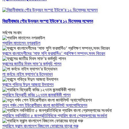
বিয়ানীবাজার পৌর উন্নয়ন সংস্হা ইউকে’র ১২ ডিসেম্বর সম্মেলন
সর্বশেষ সংবাদ
প্যারিস মাতালেন নগরবাউল
ফ্রান্সে বাংলাদেশীদের ‘সাফ সুশি ফরমাসিঁও’ প্রশিক্ষণ সম্পন্ন,সনদ বিতরন
ফ্রান্সের জাতীয় দিবস সাফ’র কর্মসূচি পালন
লা কর্নভে নাইস ফ্যাশন’র উদ্ভোধন
ফ্রান্সে পবিত্র ঈদুল আজহা উদযাপন
প্যারিসে বিদ্রোহী কবির ১২৭তম জন্মবার্ষিকী পালন
নতুন পর্ষদ পেল ইউরোপীয়ান বাংলা জার্নালিস্ট অ্যাসোসিয়েশন
প্যারিসে নবনির্বাচিত ৫ জনপ্রতিনিধিকে প্যারিস বাংলা প্রেসক্লাবের সংবর্ধনা
প্যারিসে ফ্রান্স বাংলাদেশ বিজনেস ফোরামের যাত্রা শুরু