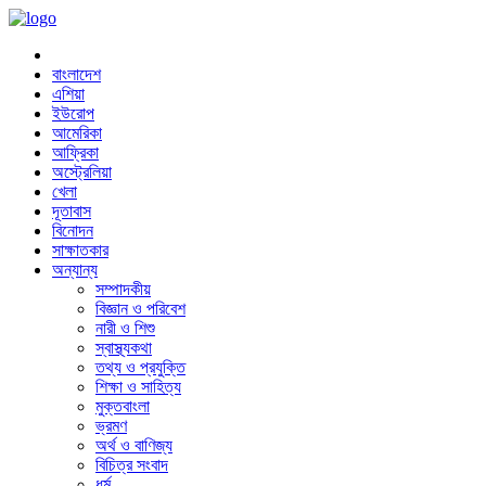
বাংলাদেশ
এশিয়া
ইউরোপ
আমেরিকা
আফ্রিকা
অস্ট্রেলিয়া
খেলা
দূতাবাস
বিনোদন
সাক্ষাতকার
অন্যান্য
সম্পাদকীয়
বিজ্ঞান ও পরিবেশ
নারী ও শিশু
স্বাস্থ্যকথা
তথ্য ও প্রযুক্তি
শিক্ষা ও সাহিত্য
মুক্তবাংলা
ভ্রমণ
অর্থ ও বাণিজ্য
বিচিত্র সংবাদ
ধর্ম