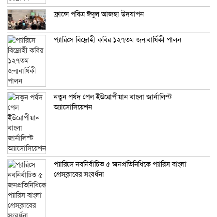
ফ্রান্সে পবিত্র ঈদুল আজহা উদযাপন
প্যারিসে বিদ্রোহী কবির ১২৭তম জন্মবার্ষিকী পালন
নতুন পর্ষদ পেল ইউরোপীয়ান বাংলা জার্নালিস্ট
অ্যাসোসিয়েশন
প্যারিসে নবনির্বাচিত ৫ জনপ্রতিনিধিকে প্যারিস বাংলা
প্রেসক্লাবের সংবর্ধনা