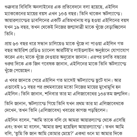
শুক্রবার বিবিসি অনলাইনের এক প্রতিবেদনে বলা হয়েছে, এইলিন
ম্যাককেনের মায়ের বয়স এখন ১০৩ বছর। তিনি থাকেন স্কটল্যান্ডে।
আয়ারল্যান্ডের ডাবলিনের একটি এতিমখানায় বড় হওয়া এইলিনের বয়স
যখন ১৯ বছর, তখন থেকেই নিজের জন্মাদাত্রী মাকে খুঁজে বেড়াচ্ছিলেন
তিনি।
প্রায় ৬০ বছর ধরে সন্ধান চালিয়েও মাকে খুঁজে না পাওয়া এইলিন গত
বছর আইরিশ রেডিও চ্যানেল আরটিই’র লাইভলাইন অনুষ্ঠানে যোগাযোগ
করেন এবং মাকে খুঁজে দেওয়ার অনুরোধ জানান। এরপর চলতি বছরের
শুরুর দিকে এক জিন গবেষক জানান, এইলিনের মাকে তিনি স্কটল্যান্ডে
খুঁজে পেয়েছেন।
এ খবর জানতে পেরে এইলিন গত মাসেই স্কটল্যান্ডে ছুটে যান। আর
এভাবেই ৮১ বছর পর প্রথমবারের মতো নিজের মায়ের মুখোমুখি হন
এইলিন। তিনি জানান, শনিবার তার মা এলিজাবেথের ১০৪তম জন্মদিন।
তিনি জানান, স্কটল্যান্ডে গিয়ে তিনি যখন প্রথম তার মা এলিজাবেথকে
দেখেন, তখন তিনি (এলিজাবেথ) খবরের কাগজ পড়ছিলেন।
এইলিন বলেন, “আমি তাকে বলি যে আমরা আয়ারল্যান্ড থেকে এসেছি
এবং তখন মা বলেন, ‘আমার জন্ম হয়েছিল আয়ারল্যান্ডে’। তখন আমি
বলি, ‘তুমি কি জান আমি তোমার মেয়ে?’ একথা শুনে মা আমার দিকে