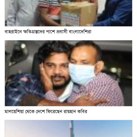
বাহরাইনে ক্ষতিগ্রস্তদের পাশে প্রবাসী বাংলাদেশিরা
মালয়েশিয়া থেকে দেশে ফিরেছেন রায়হান কবির