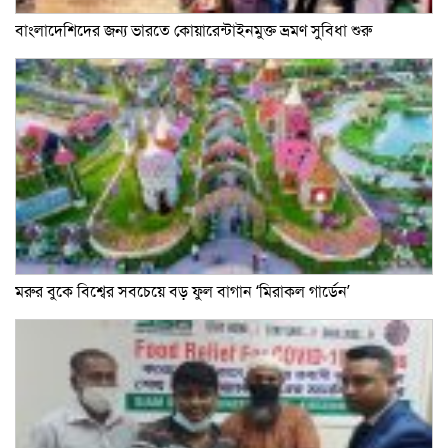
বাংলাদেশিদের জন্য ভারতে কোয়ারেন্টাইনমুক্ত ভ্রমণ সুবিধা শুরু
মরুর বুকে বিশ্বের সবচেয়ে বড় ফুল বাগান ‘মিরাকল গার্ডেন’