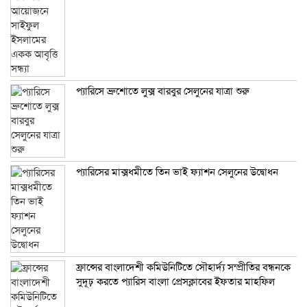
প্যারিসে ব্রুশোতে লুক্স বারবুর সেলুনের যাত্রা শুরু
প্যারিসের মাক্সধমীতে তিন ভাই ফ্যাশন সেলুনের উদ্বোধন
ফ্রান্সের বাংলাদেশী কমিউনিটিতে সৌহার্দ্য সম্প্রীতির বন্ধনকে
সুদূঢ় করতে প্যারিস বাংলা প্রেসক্লাবের ইফতার মাহফিল