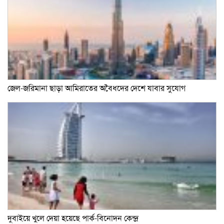
জেল-জরিমানা ছাড়া আমিরাতের অবৈধদের দেশে যাবার সুযোগ
দুবাইয়ে খুলে দেয়া হয়েছে পার্ক-বিনোদন কেন্দ্র