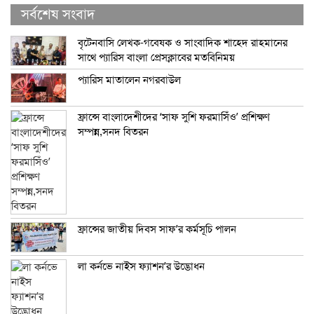
সর্বশেষ সংবাদ
বৃটেনবাসি লেখক-গবেষক ও সাংবাদিক শাহেদ রাহমানের
সাথে প্যারিস বাংলা প্রেসক্লাবের মতবিনিময়
প্যারিস মাতালেন নগরবাউল
ফ্রান্সে বাংলাদেশীদের ‘সাফ সুশি ফরমাসিঁও’ প্রশিক্ষণ
সম্পন্ন,সনদ বিতরন
ফ্রান্সের জাতীয় দিবস সাফ’র কর্মসূচি পালন
লা কর্নভে নাইস ফ্যাশন’র উদ্ভোধন