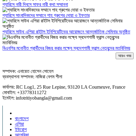
প্যারিসে নারী দিবসে সাফর নারী কথা সম্মাননা
প্যারিসে সাংবাদিকদের সম্মানে শাহ গ্রুপের দোয়া ও ইফতার
প্যারিসে সাউথ এশিয়া রাইটস ইনিশিয়েটিভের আয়োজনে আন্তর্জাতিক সেমিনার অনুষ্ঠিত
বিএনপির মনোনীত প্রার্থীদের বিজয় করার লক্ষ্যে স্বদেশগামী ফ্রান্স নেতৃবৃন্দের মতবিনিময়
আরও খবর
সম্পাদক: এনায়েত হোসেন সোহেল
ব্যবস্থাপনা সম্পাদক: নাজিরা বেগম শীলা
কার্যালয়: RC Log1, 25 Rue Lepine, 93120 LA Courneuve, France
মোবাইল: +33778311272
ইমেইল: infotritiyobangla@gmail.com
বাংলাদেশ
এশিয়া
ইউরোপ
আমেরিকা