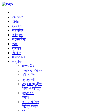
বাংলাদেশ
এশিয়া
ইউরোপ
আমেরিকা
আফ্রিকা
অস্ট্রেলিয়া
খেলা
দূতাবাস
বিনোদন
সাক্ষাতকার
অন্যান্য
সম্পাদকীয়
বিজ্ঞান ও পরিবেশ
নারী ও শিশু
স্বাস্থ্যকথা
তথ্য ও প্রযুক্তি
শিক্ষা ও সাহিত্য
মুক্তবাংলা
ভ্রমণ
অর্থ ও বাণিজ্য
বিচিত্র সংবাদ
ধর্ম