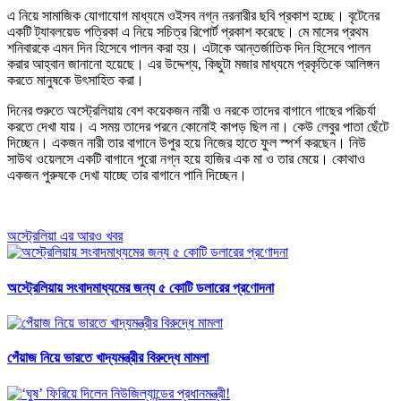
এ নিয়ে সামাজিক যোগাযোগ মাধ্যমে ওইসব নগ্ন নরনারীর ছবি প্রকাশ হচ্ছে। বৃটেনের
একটি ট্যাবলয়েড পত্রিকা এ নিয়ে সচিত্র রিপোর্ট প্রকাশ করেছে। মে মাসের প্রথম
শনিবারকে এমন দিন হিসেবে পালন করা হয়। এটাকে আন্তর্জাতিক দিন হিসেবে পালন
করার আহ্বান জানানো হয়েছে। এর উদ্দেশ্য, কিছুটা মজার মাধ্যমে প্রকৃতিকে আলিঙ্গন
করতে মানুষকে উৎসাহিত করা।
দিনের শুরুতে অস্ট্রেলিয়ায় বেশ কয়েকজন নারী ও নরকে তাদের বাগানে গাছের পরিচর্যা
করতে দেখা যায়। এ সময় তাদের পরনে কোনোই কাপড় ছিল না। কেউ লেবুর পাতা ছেঁটে
দিচ্ছেন। একজন নারী তার বাগানে উপুর হয়ে নিজের হাতে ফুল স্পর্শ করছেন। নিউ
সাউথ ওয়েলসে একটি বাগানে পুরো নগ্ন হয়ে হাজির এক মা ও তার মেয়ে। কোথাও
একজন পুরুষকে দেখা যাচ্ছে তার বাগানে পানি দিচ্ছেন।
অস্ট্রেলিয়া এর আরও খবর
অস্ট্রেলিয়ায় সংবাদমাধ্যমের জন্য ৫ কোটি ডলারের প্রণোদনা
পেঁয়াজ নিয়ে ভারতে খাদ্যমন্ত্রীর বিরুদ্ধে মামলা