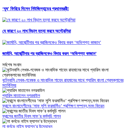
‘ঘুষ’ ফিরিয়ে দিলেন নিউজিল্যান্ডের প্রধানমন্ত্রী!
যে কারণে ২০ লাখ বিড়াল হত্যা করবে অস্ট্রেলিয়া
জার্মানি, আর্জেন্টিনার পর ব্রাজিলকেও বিদায় করল ‘অভিশপ্ত কাজান’
সর্বশেষ সংবাদ
বৃটেনবাসি লেখক-গবেষক ও সাংবাদিক শাহেদ রাহমানের সাথে প্যারিস বাংলা প্রেসক্লাবের
মতবিনিময়
প্যারিস মাতালেন নগরবাউল
ফ্রান্সে বাংলাদেশীদের ‘সাফ সুশি ফরমাসিঁও’ প্রশিক্ষণ সম্পন্ন,সনদ বিতরন
ফ্রান্সের জাতীয় দিবস সাফ’র কর্মসূচি পালন
লা কর্নভে নাইস ফ্যাশন’র উদ্ভোধন