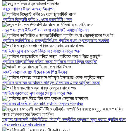
ফ্রান্সে পবিত্র ঈদুল আজহা উদযাপন
প্যারিসে বিদ্রোহী কবির ১২৭তম জন্মবার্ষিকী পালন
নতুন পর্ষদ পেল ইউরোপীয়ান বাংলা জার্নালিস্ট অ্যাসোসিয়েশন
প্যারিসে নবনির্বাচিত ৫ জনপ্রতিনিধিকে প্যারিস বাংলা প্রেসক্লাবের সংবর্ধনা
প্যারিসে ফ্রান্স বাংলাদেশ বিজনেস ফোরামের যাত্রা শুরু
প্যারিসে আন্তর্জাতিক কবিতা সন্ধ্যা ‘স্মৃতিতে স্মরণে প্রিয় জন্মভূমি’
আমস্টারডামে বাংলাদেশীদের ৮তম পিঠা উৎসব
প্যারিসে অক্ষরের আয়োজনে সাইফুল ইসলামের একক আবৃত্তি সন্ধ্যা
প্যারিসে ব্রুশোতে লুক্স বারবুর সেলুনের যাত্রা শুরু
প্যারিসের মাক্সধমীতে তিন ভাই ফ্যাশন সেলুনের উদ্বোধন
ফ্রান্সের বাংলাদেশী কমিউনিটিতে সৌহার্দ্য সম্প্রীতির বন্ধনকে সুদূঢ় করতে প্যারিস বাংলা
প্রেসক্লাবের ইফতার মাহফিল