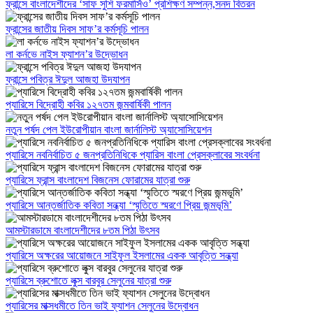
ফ্রান্সে বাংলাদেশীদের ‘সাফ সুশি ফরমাসিঁও’ প্রশিক্ষণ সম্পন্ন,সনদ বিতরন
ফ্রান্সের জাতীয় দিবস সাফ’র কর্মসূচি পালন
লা কর্নভে নাইস ফ্যাশন’র উদ্ভোধন
ফ্রান্সে পবিত্র ঈদুল আজহা উদযাপন
প্যারিসে বিদ্রোহী কবির ১২৭তম জন্মবার্ষিকী পালন
নতুন পর্ষদ পেল ইউরোপীয়ান বাংলা জার্নালিস্ট অ্যাসোসিয়েশন
প্যারিসে নবনির্বাচিত ৫ জনপ্রতিনিধিকে প্যারিস বাংলা প্রেসক্লাবের সংবর্ধনা
প্যারিসে ফ্রান্স বাংলাদেশ বিজনেস ফোরামের যাত্রা শুরু
প্যারিসে আন্তর্জাতিক কবিতা সন্ধ্যা ‘স্মৃতিতে স্মরণে প্রিয় জন্মভূমি’
আমস্টারডামে বাংলাদেশীদের ৮তম পিঠা উৎসব
প্যারিসে অক্ষরের আয়োজনে সাইফুল ইসলামের একক আবৃত্তি সন্ধ্যা
প্যারিসে ব্রুশোতে লুক্স বারবুর সেলুনের যাত্রা শুরু
প্যারিসের মাক্সধমীতে তিন ভাই ফ্যাশন সেলুনের উদ্বোধন