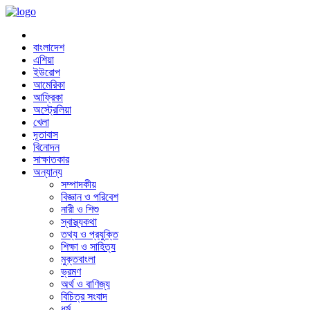
বাংলাদেশ
এশিয়া
ইউরোপ
আমেরিকা
আফ্রিকা
অস্ট্রেলিয়া
খেলা
দূতাবাস
বিনোদন
সাক্ষাতকার
অন্যান্য
সম্পাদকীয়
বিজ্ঞান ও পরিবেশ
নারী ও শিশু
স্বাস্থ্যকথা
তথ্য ও প্রযুক্তি
শিক্ষা ও সাহিত্য
মুক্তবাংলা
ভ্রমণ
অর্থ ও বাণিজ্য
বিচিত্র সংবাদ
ধর্ম