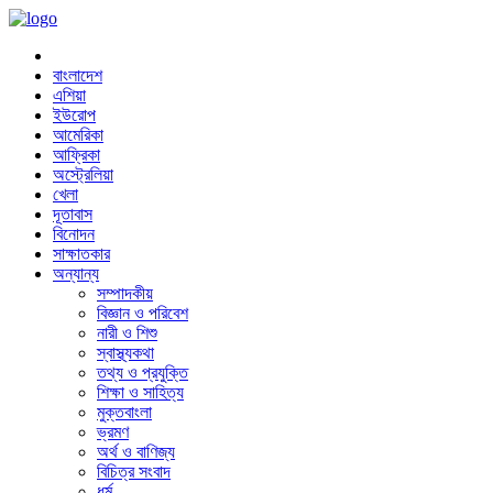
বাংলাদেশ
এশিয়া
ইউরোপ
আমেরিকা
আফ্রিকা
অস্ট্রেলিয়া
খেলা
দূতাবাস
বিনোদন
সাক্ষাতকার
অন্যান্য
সম্পাদকীয়
বিজ্ঞান ও পরিবেশ
নারী ও শিশু
স্বাস্থ্যকথা
তথ্য ও প্রযুক্তি
শিক্ষা ও সাহিত্য
মুক্তবাংলা
ভ্রমণ
অর্থ ও বাণিজ্য
বিচিত্র সংবাদ
ধর্ম