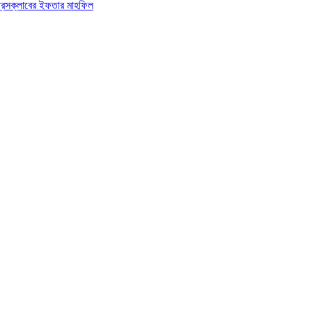
 প্রেসক্লাবের ইফতার মাহফিল