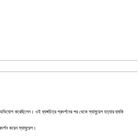
ক অভিযোগ করেছিলেন। ওই ব্যঙ্গচিত্র প্রদর্শনের পর থেকে স্যামুয়েল হত্যার হুমকি
্রদর্শন করেন স্যামুয়েল।