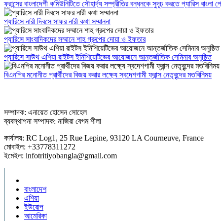
ফ্রান্সের বাংলাদেশী কমিউনিটিতে সৌহার্দ্য সম্প্রীতির বন্ধনকে সুদূঢ় করতে প্যারিস বাংলা
প্যারিসে নারী দিবসে সাফর নারী কথা সম্মাননা
প্যারিসে সাংবাদিকদের সম্মানে শাহ গ্রুপের দোয়া ও ইফতার
প্যারিসে সাউথ এশিয়া রাইটস ইনিশিয়েটিভের আয়োজনে আন্তর্জাতিক সেমিনার অনুষ্ঠিত
বিএনপির মনোনীত প্রার্থীদের বিজয় করার লক্ষ্যে স্বদেশগামী ফ্রান্স নেতৃবৃন্দের মতবিনিময়
সম্পাদক: এনায়েত হোসেন সোহেল
ব্যবস্থাপনা সম্পাদক: নাজিরা বেগম শীলা
কার্যালয়: RC Log1, 25 Rue Lepine, 93120 LA Courneuve, France
মোবাইল: +33778311272
ইমেইল: infotritiyobangla@gmail.com
বাংলাদেশ
এশিয়া
ইউরোপ
আমেরিকা