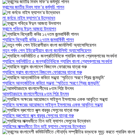
ফ্রান্সের জাতীয় দিবস সাফ’র কর্মসূচি পালন
লা কর্নভে নাইস ফ্যাশন’র উদ্ভোধন
ফ্রান্সে পবিত্র ঈদুল আজহা উদযাপন
প্যারিসে বিদ্রোহী কবির ১২৭তম জন্মবার্ষিকী পালন
নতুন পর্ষদ পেল ইউরোপীয়ান বাংলা জার্নালিস্ট অ্যাসোসিয়েশন
প্যারিসে নবনির্বাচিত ৫ জনপ্রতিনিধিকে প্যারিস বাংলা প্রেসক্লাবের সংবর্ধনা
প্যারিসে ফ্রান্স বাংলাদেশ বিজনেস ফোরামের যাত্রা শুরু
প্যারিসে আন্তর্জাতিক কবিতা সন্ধ্যা ‘স্মৃতিতে স্মরণে প্রিয় জন্মভূমি’
আমস্টারডামে বাংলাদেশীদের ৮তম পিঠা উৎসব
প্যারিসে অক্ষরের আয়োজনে সাইফুল ইসলামের একক আবৃত্তি সন্ধ্যা
প্যারিসে ব্রুশোতে লুক্স বারবুর সেলুনের যাত্রা শুরু
প্যারিসের মাক্সধমীতে তিন ভাই ফ্যাশন সেলুনের উদ্বোধন