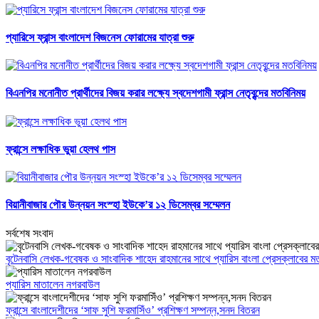
প্যারিসে ফ্রান্স বাংলাদেশ বিজনেস ফোরামের যাত্রা শুরু
বিএনপির মনোনীত প্রার্থীদের বিজয় করার লক্ষ্যে স্বদেশগামী ফ্রান্স নেতৃবৃন্দের মতবিনিময়
ফ্রান্সে লক্ষাধিক ভুয়া হেলথ পাস
বিয়ানীবাজার পৌর উন্নয়ন সংস্হা ইউকে’র ১২ ডিসেম্বর সম্মেলন
সর্বশেষ সংবাদ
বৃটেনবাসি লেখক-গবেষক ও সাংবাদিক শাহেদ রাহমানের সাথে প্যারিস বাংলা প্রেসক্লাবের ম
প্যারিস মাতালেন নগরবাউল
ফ্রান্সে বাংলাদেশীদের ‘সাফ সুশি ফরমাসিঁও’ প্রশিক্ষণ সম্পন্ন,সনদ বিতরন