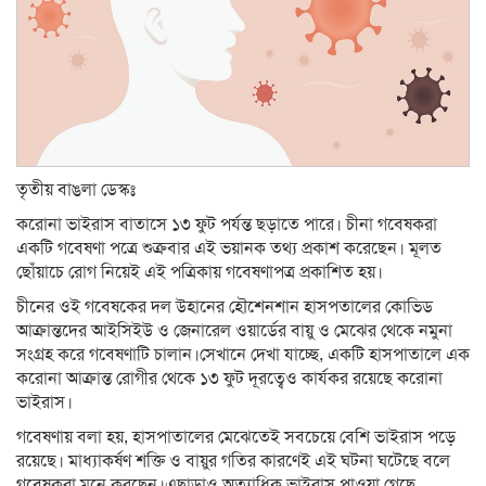
তৃতীয় বাঙলা ডেস্কঃ
করোনা ভাইরাস বাতাসে ১৩ ফুট পর্যন্ত ছড়াতে পারে। চীনা গবেষকরা
একটি গবেষণা পত্রে শুক্রবার এই ভয়ানক তথ্য প্রকাশ করেছেন। মূলত
ছোঁয়াচে রোগ নিয়েই এই পত্রিকায় গবেষণাপত্র প্রকাশিত হয়।
চীনের ওই গবেষকের দল উহানের হৌশেনশান হাসপতালের কোভিড
আক্রান্তদের আইসিইউ ও জেনারেল ওয়ার্ডের বায়ু ও মেঝের থেকে নমুনা
সংগ্রহ করে গবেষণাটি চালান।সেখানে দেখা যাচ্ছে, একটি হাসপাতালে এক
করোনা আক্রান্ত রোগীর থেকে ১৩ ফুট দূরত্বেও কার্যকর রয়েছে করোনা
ভাইরাস।
গবেষণায় বলা হয়, হাসপাতালের মেঝেতেই সবচেয়ে বেশি ভাইরাস পড়ে
রয়েছে। মাধ্যাকর্ষণ শক্তি ও বায়ুর গতির কারণেই এই ঘটনা ঘটেছে বলে
গবেষকরা মনে করছেন।এছাড়াও অত্যাধি‌ক ভাইরাস পাওয়া গেছে