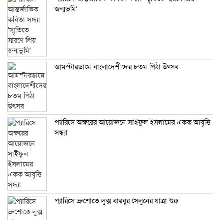
জন্মভূমি’
আমস্টারডামে বাংলাদেশীদের ৮তম পিঠা উৎসব
প্যারিসে অক্ষরের আয়োজনে সাইফুল ইসলামের একক আবৃত্তি
সন্ধ্যা
প্যারিসে ব্রুশোতে লুক্স বারবুর সেলুনের যাত্রা শুরু