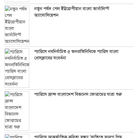
নতুন পর্ষদ পেল ইউরোপীয়ান বাংলা জার্নালিস্ট
অ্যাসোসিয়েশন
প্যারিসে নবনির্বাচিত ৫ জনপ্রতিনিধিকে প্যারিস বাংলা
প্রেসক্লাবের সংবর্ধনা
প্যারিসে ফ্রান্স বাংলাদেশ বিজনেস ফোরামের যাত্রা শুরু
প্যারিসে আন্তর্জাতিক কবিতা সন্ধ্যা ‘স্মৃতিতে স্মরণে প্রিয়