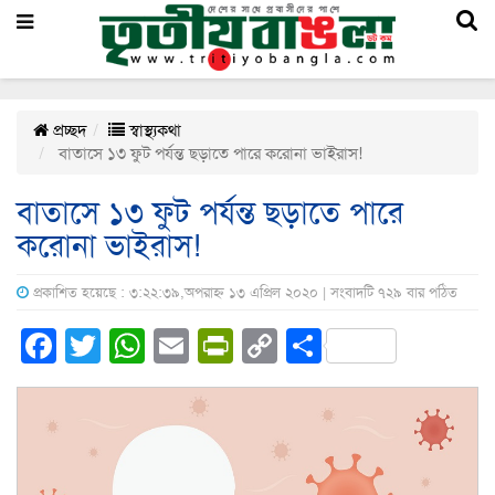
প্রচ্ছদ
স্বাস্থ্যকথা
বাতাসে ১৩ ফুট পর্যন্ত ছড়াতে পারে করোনা ভাইরাস!
বাতাসে ১৩ ফুট পর্যন্ত ছড়াতে পারে
করোনা ভাইরাস!
প্রকাশিত হয়েছে : ৩:২২:৩৯,অপরাহ্ন ১৩ এপ্রিল ২০২০ | সংবাদটি ৭২৯ বার পঠিত
Facebook
Twitter
WhatsApp
Email
PrintFriendly
Copy
Share
Link