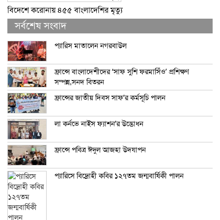
বিদেশে করোনায় ৪৫৫ বাংলাদেশির মৃত্যু
সর্বশেষ সংবাদ
প্যারিস মাতালেন নগরবাউল
ফ্রান্সে বাংলাদেশীদের ‘সাফ সুশি ফরমাসিঁও’ প্রশিক্ষণ
সম্পন্ন,সনদ বিতরন
ফ্রান্সের জাতীয় দিবস সাফ’র কর্মসূচি পালন
লা কর্নভে নাইস ফ্যাশন’র উদ্ভোধন
ফ্রান্সে পবিত্র ঈদুল আজহা উদযাপন
প্যারিসে বিদ্রোহী কবির ১২৭তম জন্মবার্ষিকী পালন