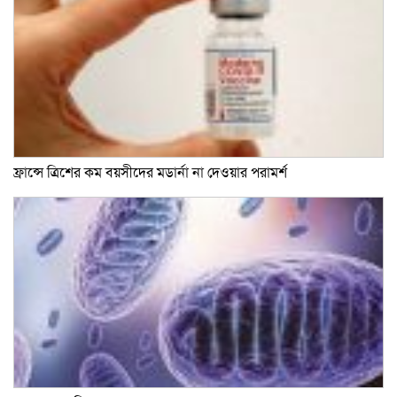
ফ্রান্সে ত্রিশের কম বয়সীদের মডার্না না দেওয়ার পরামর্শ