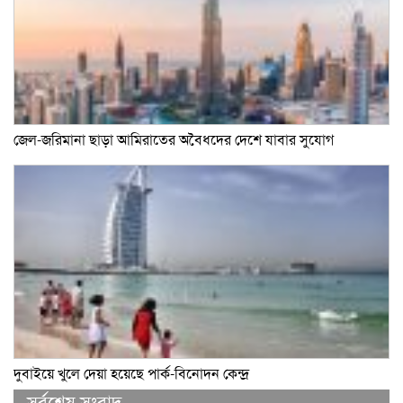
জেল-জরিমানা ছাড়া আমিরাতের অবৈধদের দেশে যাবার সুযোগ
দুবাইয়ে খুলে দেয়া হয়েছে পার্ক-বিনোদন কেন্দ্র
সর্বশেষ সংবাদ