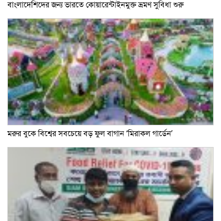
বাংলাদেশিদের জন্য ভারতে কোয়ারেন্টাইনমুক্ত ভ্রমণ সুবিধা শুরু
মরুর বুকে বিশ্বের সবচেয়ে বড় ফুল বাগান ‘মিরাকল গার্ডেন’