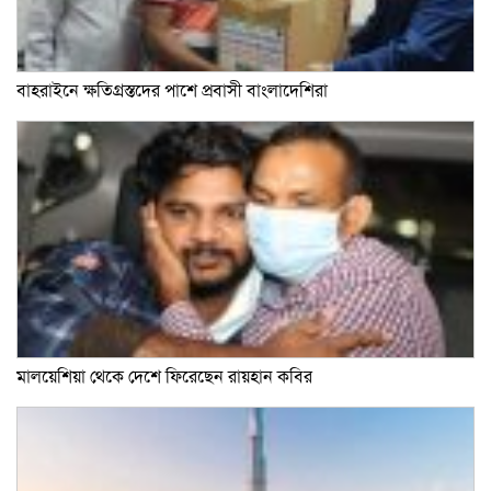
বাহরাইনে ক্ষতিগ্রস্তদের পাশে প্রবাসী বাংলাদেশিরা
মালয়েশিয়া থেকে দেশে ফিরেছেন রায়হান কবির