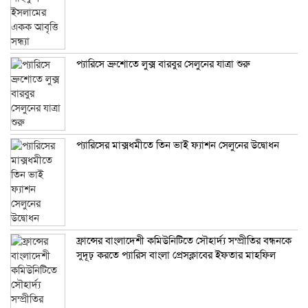
প্যারিসে ব্রুশোতে লুক্স বারবুর সেলুনের যাত্রা শুরু
প্যারিসের মাক্সধমীতে তিন ভাই ফ্যাশন সেলুনের উদ্বোধন
ফ্রান্সের বাংলাদেশী কমিউনিটিতে সৌহার্দ্য সম্প্রীতির বন্ধনকে
সুদূঢ় করতে প্যারিস বাংলা প্রেসক্লাবের ইফতার মাহফিল