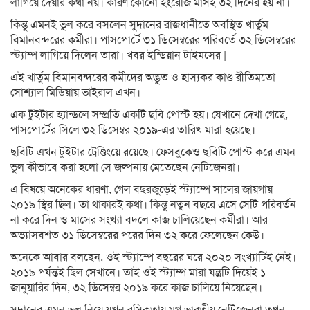
লাগিয়ে দেয়ার কথা নয়। কারণ কোনো ইংরেজি মাসই ৩২ দিনের হয় না।
কিন্তু এমনই ভুল করে বসলেন সুদানের রাজধানীতে অবস্থিত খার্তুম
বিমানবন্দরের কর্মীরা। পাসপোর্টে ৩১ ডিসেম্বরের পরিবর্তে ৩২ ডিসেম্বরের
স্ট্যাম্প লাগিয়ে দিলেন তারা। খবর ইন্ডিয়ান টাইমসের |
এই খার্তুম বিমানবন্দরের কর্মীদের অদ্ভুত ও হাস্যকর কাণ্ড রীতিমতো
সোশ্যাল মিডিয়ায় ভাইরাল এখন।
এক টুইটার হ্যান্ডলে সম্প্রতি একটি ছবি পোস্ট হয়। যেখানে দেখা গেছে,
পাসপোর্টের সিলে ৩২ ডিসেম্বর ২০১৯-এর তারিখ মারা হয়েছে।
ছবিটি এখন টুইটার ট্রেণ্ডিংয়ে রয়েছে। ফেসবুকেও ছবিটি পোস্ট করে এমন
ভুল কীভাবে করা হলো সে জল্পনায় মেতেছেন নেটিজেনরা।
এ বিষয়ে অনেকের ধারণা, গেল বছরজুড়েই স্ট্যাম্পে সালের জায়গায়
২০১৯ স্থির ছিল। তা থাকারই কথা। কিন্তু নতুন বছরে এসে সেটি পরিবর্তন
না করে দিন ও মাসের সংখ্যা বদলে কাজ চালিয়েছেন কর্মীরা। আর
অভ্যাসবশত ৩১ ডিসেম্বরের পরের দিন ৩২ করে ফেলেছেন কেউ।
অনেকে আবার বলছেন, ওই স্ট্যাম্পে বছরের ঘরে ২০২০ সংখ্যাটিই নেই।
২০১৯ পর্যন্তই ছিল সেখানে। তাই ওই স্ট্যাম্প মারা যন্ত্রটি দিয়েই ১
জানুয়ারির দিন, ৩২ ডিসেম্বর ২০১৯ করে কাজ চালিয়ে নিয়েছেন।