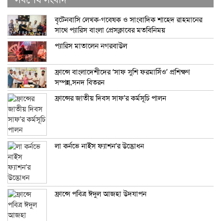
বৃটেনবাসি লেখক-গবেষক ও সাংবাদিক শাহেদ রাহমানের
সাথে প্যারিস বাংলা প্রেসক্লাবের মতবিনিময়
প্যারিস মাতালেন নগরবাউল
ফ্রান্সে বাংলাদেশীদের ‘সাফ সুশি ফরমাসিঁও’ প্রশিক্ষণ
সম্পন্ন,সনদ বিতরন
ফ্রান্সের জাতীয় দিবস সাফ’র কর্মসূচি পালন
লা কর্নভে নাইস ফ্যাশন’র উদ্ভোধন
ফ্রান্সে পবিত্র ঈদুল আজহা উদযাপন