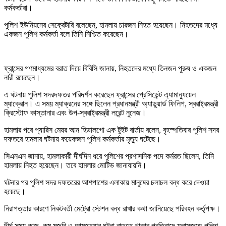
কর্মকর্তারা।
পুলিশ ইউনিয়নের সেক্রেটারি বলেছেন, হামলায় চারজন নিহত হয়েছেন। নিহতদের মধ্যে
একজন পুলিশ কর্মকর্তা বলে তিনি নিশ্চিত করেছেন।
ফ্রান্সের গণমাধ্যমের বরাত দিয়ে বিবিসি জানায়, নিহতদের মধ্যে তিনজন পুরুষ ও একজন
নারী রয়েছেন।
এ ঘটনায় পুলিশ সদরদফতর পরিদর্শন করেছেন ফ্রান্সের প্রেসিডেন্ট এ্যামান্যুয়েল
ম্যাক্রোন। এ সময় ম্যাক্রনের সঙ্গে ছিলেন প্রধানমন্ত্রী অ্যাডুয়ার্ড ফিলিপ, স্বরাষ্ট্রমন্ত্রী
ক্রিস্টোফ কাস্তানার এবং উপ-স্বরাষ্ট্রমন্ত্রী লরেন্ট নুনেজ।
হামলার পরে প্যারিস মেয়র আন হিডালগো এক টুইট বার্তায় বলেন, বৃহস্পতিবার পুলিশ সদর
দফতরে হামলার ঘটনায় কয়েকজন পুলিশ কর্মকর্তার মৃত্যু ঘটেছে।
সিএনএন জানায়, হামলাকারী দীর্ঘদিন ধরে পুলিশের প্রশাসনিক পদে কর্মরত ছিলেন, তিনি
হামলায় নিহত হয়েছেন। তবে হামলার মোটিভ জানাযায়নি।
ঘটনার পর পুলিশ সদর দফতরের আশপাশের এলাকায় মানুষের চলাচল বন্ধ করে দেওয়া
হয়েছে।
নিরাপত্তার কারণে নিকটবর্তী মেট্রো স্টেশন বন্ধ রাখার কথা জানিয়েছে পরিবহন কর্তৃপক্ষ।
দীর্ঘ সময় কাজ, কম মজুরি ও আত্মহত্যার ঘটনা বাড়তে থাকার প্রতিবাদে ফ্রান্সজুড়ে পুলিশ