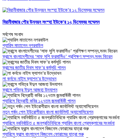
বিয়ানীবাজার পৌর উন্নয়ন সংস্হা ইউকে’র ১২ ডিসেম্বর সম্মেলন
সর্বশেষ সংবাদ
প্যারিস মাতালেন নগরবাউল
ফ্রান্সে বাংলাদেশীদের ‘সাফ সুশি ফরমাসিঁও’ প্রশিক্ষণ সম্পন্ন,সনদ বিতরন
ফ্রান্সের জাতীয় দিবস সাফ’র কর্মসূচি পালন
লা কর্নভে নাইস ফ্যাশন’র উদ্ভোধন
ফ্রান্সে পবিত্র ঈদুল আজহা উদযাপন
প্যারিসে বিদ্রোহী কবির ১২৭তম জন্মবার্ষিকী পালন
নতুন পর্ষদ পেল ইউরোপীয়ান বাংলা জার্নালিস্ট অ্যাসোসিয়েশন
প্যারিসে নবনির্বাচিত ৫ জনপ্রতিনিধিকে প্যারিস বাংলা প্রেসক্লাবের সংবর্ধনা
প্যারিসে ফ্রান্স বাংলাদেশ বিজনেস ফোরামের যাত্রা শুরু