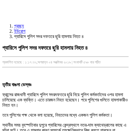
প্রচ্ছদ
ইউরোপ
প্যারিসে পুলিশ সদর দফতরে ছুরি হামলায় নিহত ৪
প্যারিসে পুলিশ সদর দফতরে ছুরি হামলায় নিহত ৪
প্রকাশিত হয়েছে : ১:১৭:৩২,অপরাহ্ন ০৪ অক্টোবর ২০১৯ | সংবাদটি ৫৯৮ বার পঠিত
তৃতীয় বাঙলা ডেস্কঃ
ফ্রান্সের রাজধানী প্যারিসে পুলিশ সদরদফতরে ছুরি নিয়ে পুলিশ কর্মকর্তাদের ওপর হামলা
চালিয়েছে এক ব্যক্তি। এতে চারজন নিহত হয়েছেন। পরে পুলিশের গুলিতে হামলাকারীও
নিহত হন।
তবে পুলিশের পক্ষ থেকে বলা হয়েছে, নিহতদের মধ্যে একজন পুলিশ কর্মকতা।
স্থানীয় সময় বৃহস্পতিবার দুপুরে প্যারিসের কেন্দ্রস্থলে নতর-দাম ক্যাথেড্রালের কাছে এ
ঘটনা ঘটে। তবে এ হামলার কারণ সম্পর্কে তাৎক্ষণিকভাবে কিছু বলতে পারছেন না