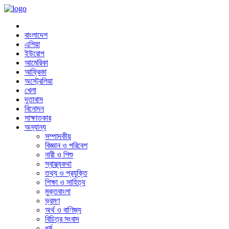
বাংলাদেশ
এশিয়া
ইউরোপ
আমেরিকা
আফ্রিকা
অস্ট্রেলিয়া
খেলা
দূতাবাস
বিনোদন
সাক্ষাতকার
অন্যান্য
সম্পাদকীয়
বিজ্ঞান ও পরিবেশ
নারী ও শিশু
স্বাস্থ্যকথা
তথ্য ও প্রযুক্তি
শিক্ষা ও সাহিত্য
মুক্তবাংলা
ভ্রমণ
অর্থ ও বাণিজ্য
বিচিত্র সংবাদ
ধর্ম