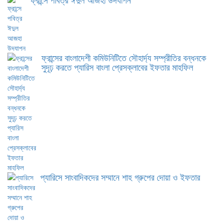
ফ্রান্সের বাংলাদেশী কমিউনিটিতে সৌহার্দ্য সম্প্রীতির বন্ধনকে
সুদূঢ় করতে প্যারিস বাংলা প্রেসক্লাবের ইফতার মাহফিল
প্যারিসে সাংবাদিকদের সম্মানে শাহ গ্রুপের দোয়া ও ইফতার