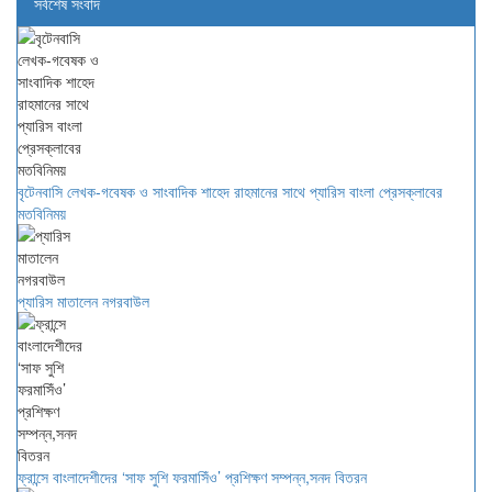
সর্বশেষ সংবাদ
বৃটেনবাসি লেখক-গবেষক ও সাংবাদিক শাহেদ রাহমানের সাথে প্যারিস বাংলা প্রেসক্লাবের
মতবিনিময়
প্যারিস মাতালেন নগরবাউল
ফ্রান্সে বাংলাদেশীদের ‘সাফ সুশি ফরমাসিঁও’ প্রশিক্ষণ সম্পন্ন,সনদ বিতরন