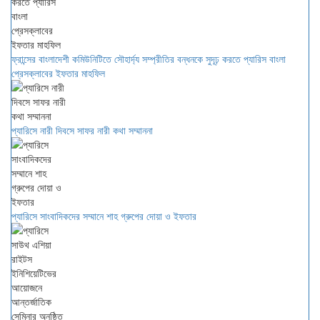
ফ্রান্সের বাংলাদেশী কমিউনিটিতে সৌহার্দ্য সম্প্রীতির বন্ধনকে সুদূঢ় করতে প্যারিস বাংলা
প্রেসক্লাবের ইফতার মাহফিল
প্যারিসে নারী দিবসে সাফর নারী কথা সম্মাননা
প্যারিসে সাংবাদিকদের সম্মানে শাহ গ্রুপের দোয়া ও ইফতার