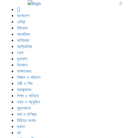
বাংলাদেশ
এশিয়া
ইউরোপ
আমেরিকা
আফ্রিকা
অস্ট্রেলিয়া
খেলা
দূতাবাস
বিনোদন
সাক্ষাতকার
বিজ্ঞান ও পরিবেশ
নারী ও শিশু
স্বাস্থ্যকথা
শিক্ষা ও সাহিত্য
তথ্য ও প্রযুক্তি
মুক্তবাংলা
অর্থ ও বাণিজ্য
বিচিত্র সংবাদ
ভ্রমণ
ধর্ম