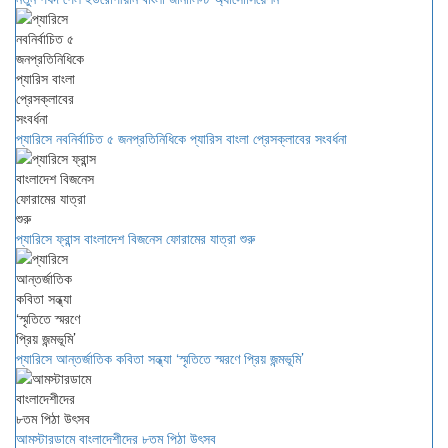
প্যারিসে নবনির্বাচিত ৫ জনপ্রতিনিধিকে প্যারিস বাংলা প্রেসক্লাবের সংবর্ধনা
প্যারিসে ফ্রান্স বাংলাদেশ বিজনেস ফোরামের যাত্রা শুরু
প্যারিসে আন্তর্জাতিক কবিতা সন্ধ্যা ‘স্মৃতিতে স্মরণে প্রিয় জন্মভূমি’
আমস্টারডামে বাংলাদেশীদের ৮তম পিঠা উৎসব