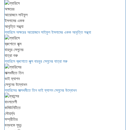
প্যারিসে অক্ষরের আয়োজনে সাইফুল ইসলামের একক আবৃত্তি সন্ধ্যা
প্যারিসে ব্রুশোতে লুক্স বারবুর সেলুনের যাত্রা শুরু
প্যারিসের মাক্সধমীতে তিন ভাই ফ্যাশন সেলুনের উদ্বোধন