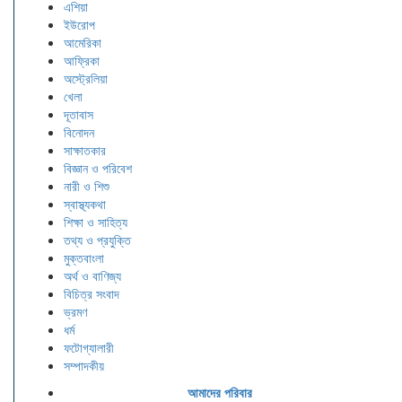
এশিয়া
ইউরোপ
আমেরিকা
আফ্রিকা
অস্ট্রেলিয়া
খেলা
দূতাবাস
বিনোদন
সাক্ষাতকার
বিজ্ঞান ও পরিবেশ
নারী ও শিশু
স্বাস্থ্যকথা
শিক্ষা ও সাহিত্য
তথ্য ও প্রযুক্তি
মুক্তবাংলা
অর্থ ও বাণিজ্য
বিচিত্র সংবাদ
ভ্রমণ
ধর্ম
ফটোগ্যালারী
সম্পাদকীয়
আমাদের পরিবার