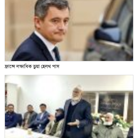
ফ্রান্সে লক্ষাধিক ভুয়া হেলথ পাস