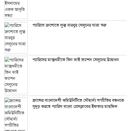
প্যারিসে ব্রুশোতে লুক্স বারবুর সেলুনের যাত্রা শুরু
প্যারিসের মাক্সধমীতে তিন ভাই ফ্যাশন সেলুনের উদ্বোধন
ফ্রান্সের বাংলাদেশী কমিউনিটিতে সৌহার্দ্য সম্প্রীতির বন্ধনকে
সুদূঢ় করতে প্যারিস বাংলা প্রেসক্লাবের ইফতার মাহফিল