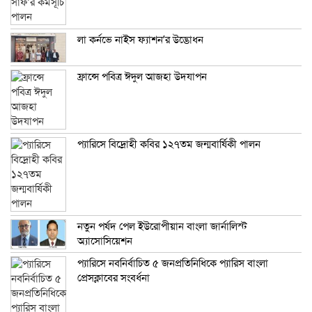
লা কর্নভে নাইস ফ্যাশন’র উদ্ভোধন
ফ্রান্সে পবিত্র ঈদুল আজহা উদযাপন
প্যারিসে বিদ্রোহী কবির ১২৭তম জন্মবার্ষিকী পালন
নতুন পর্ষদ পেল ইউরোপীয়ান বাংলা জার্নালিস্ট
অ্যাসোসিয়েশন
প্যারিসে নবনির্বাচিত ৫ জনপ্রতিনিধিকে প্যারিস বাংলা
প্রেসক্লাবের সংবর্ধনা