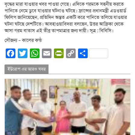
বৃদ্ধের মারা যাওয়ার খবর পাওয়া গেছে। এদিকে গরমকে সহনীয় করতে
পানিতে নেমে ডুবে যাওয়ার ঘটনাও ঘটছে। ফ্রান্সের প্রধানমন্ত্রী এডওয়ার্ড
ফিলিপ জানিয়েছেন, প্রতিদিন অন্তত একটি করে পানিতে তলিয়ে যাওয়ার
ঘটনা ঘটছে দেশটিতে। আবহাওয়াবিদরা বলছেন, উত্তর আফ্রিকা থেকে
আসা গরম বাতাস এই তীব্র তাপমাত্রার জন্য দায়ী। সূত্র : বিবিসি।
সৌজন্য – কালের কন্ঠ
Facebook
Twitter
WhatsApp
Email
PrintFriendly
Copy
Share
Link
ইউরোপ এর আরও খবর