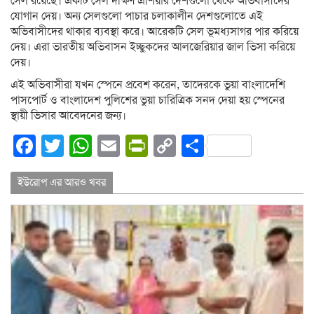
সেল রয়েছে। একটি সেল দক্ষিণ এশিয়ার দেশগুলো থেকে অভিবাসীদের
যোগান দেয়। অন্য সেলগুলো পাচার চলাকালীন দেশগুলোতে এই
অভিবাসীদের থাকার ব্যবস্থা করে। আরেকটি সেল ভূমধ্যসাগর পার করিয়ে
দেয়। এরা ভারতীয় অভিবাসন ইচ্ছুকদের আলজেরিয়ার জাল ভিসা করিয়ে
দেয়।
এই অভিবাসীরা যখন স্পেনে প্রবেশ করেন, তাদেরকে ভুয়া বাংলাদেশি
পাসপোর্ট ও বাংলাদেশ পুলিশের ভুয়া চারিত্রিক সনদ দেয়া হয় স্পেনের
স্থায়ী ভিসার আবেদনের জন্য।
Facebook
Twitter
WhatsApp
Email
PrintFriendly
Copy
Share
Link
ইউরোপ এর আরও খবর