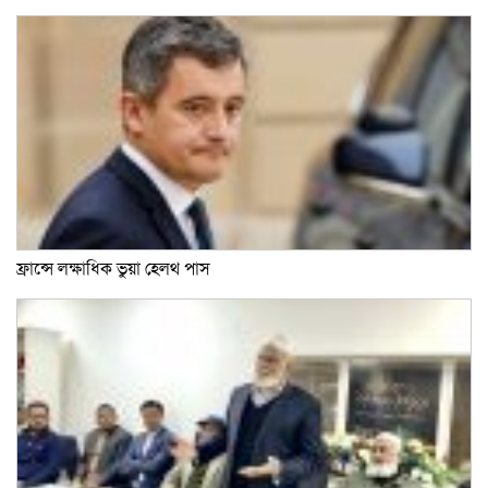
ফ্রান্সে লক্ষাধিক ভুয়া হেলথ পাস