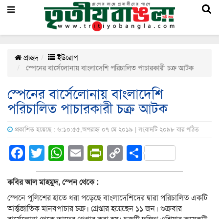
প্রচ্ছদ
ইউরোপ
স্পেনের বার্সেলোনায় বাংলাদেশি পরিচালিত পাচারকারী চক্র আটক
স্পেনের বার্সেলোনায় বাংলাদেশি
পরিচালিত পাচারকারী চক্র আটক
প্রকাশিত হয়েছে : ৬:১০:৫৫,অপরাহ্ন ০৭ মে ২০১৯ | সংবাদটি ২০৯৮ বার পঠিত
Facebook
Twitter
WhatsApp
Email
PrintFriendly
Copy
Share
Link
কবির আল মাহমুদ, স্পেন থেকে :
স্পেনে পুলিশের হাতে ধরা পড়েছে বাংলাদেশিদের দ্বারা পরিচালিত একটি
আর্ন্তজাতিক মানবপাচার চক্র। গ্রেপ্তার হয়েছেন ১১ জন। শুক্রবার