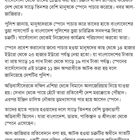
বার্সেলোনা থেকে তাদের গ্রেপ্তার করা হয়। চক্রটি দক্ষিণ এশিয়ার কয়েকটি
দেশ থেকে সাড়ে তিনশর বেশি মানুষকে স্পেনে পাচার করেছে। খবর আল-
জাজিরার।
পুলিশ জানায়, মানুষদেরকে স্পেনে পাচার করে তাদের হাতে বাংলাদেশের
ভুয়া পাসপোর্ট ও বাংলাদেশ পুলিশের ভুয়া চারিত্রিক সনদপত্র দিতো
চক্রটি। বার্সেলোনা থেকেই নিজেদের কার্যক্রম পরিচালনা করতো তারা।
স্পেনে প্রবেশ করানোর জন্যে পাচার হওয়া মানুষদের কাছ থেকে ১৪ হাজার
ইউরো থেকে ২০ হাজার ইউরো পর্যন্ত নেয়া হতো। যা বাংলাদেশের টাকায়
বা প্রায় সাড়ে ১৩ লাখ টাকা থেকে সাড়ে ১৯ লাখ টাকা পর্যন্ত। স্পেনের
বার্সেলোনায় এই চক্রের ১১ জন অপরাধীকে আটক করা হয় বলে
জানিয়েছে দেশটির পুলিশ।
অভিবাসীদেরকে দক্ষিণ এশিয়া থেকে বিমানে আলজেরিয়ায় নিয়ে যাওয়া
হয়। সেখান থেকে পায়ে হেঁটে তারা প্রতিবেশী দেশ মরক্কোতে পৌঁছান।
এরপর ইঞ্জিন চালিত নৌকায় ভূমধ্যসাগর পার হয়ে আসেন স্পেনে।
তাদের হাতে পাচার হওয়াদের দলে সাড়ে তিনশর বেশি ভুক্তভোগী
অভিবাসী ছিলেন। যারা বাংলাদেশ, ভারত, পাকিস্তান ও শ্রীলংকা থেকে
স্পেনে এসেছেন।
আল-জাজিরার প্রতিবেদনে বলা হয়, আটক হওয়া চক্রটির অধীনে সাতটি