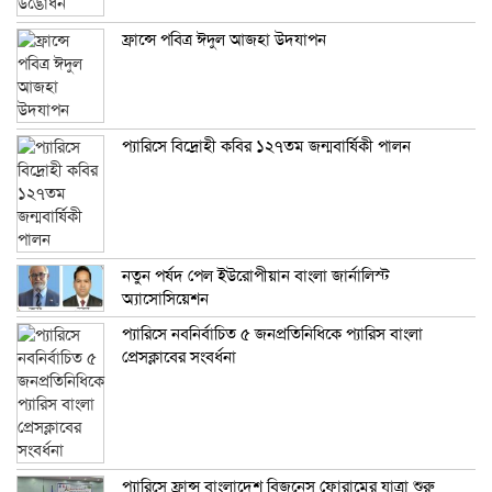
ফ্রান্সে পবিত্র ঈদুল আজহা উদযাপন
প্যারিসে বিদ্রোহী কবির ১২৭তম জন্মবার্ষিকী পালন
নতুন পর্ষদ পেল ইউরোপীয়ান বাংলা জার্নালিস্ট
অ্যাসোসিয়েশন
প্যারিসে নবনির্বাচিত ৫ জনপ্রতিনিধিকে প্যারিস বাংলা
প্রেসক্লাবের সংবর্ধনা
প্যারিসে ফ্রান্স বাংলাদেশ বিজনেস ফোরামের যাত্রা শুরু