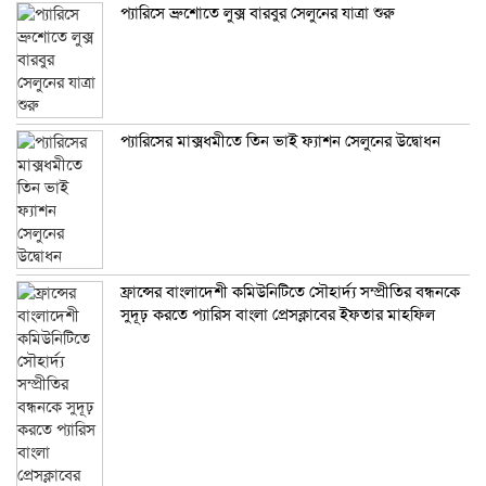
প্যারিসে ব্রুশোতে লুক্স বারবুর সেলুনের যাত্রা শুরু
প্যারিসের মাক্সধমীতে তিন ভাই ফ্যাশন সেলুনের উদ্বোধন
ফ্রান্সের বাংলাদেশী কমিউনিটিতে সৌহার্দ্য সম্প্রীতির বন্ধনকে
সুদূঢ় করতে প্যারিস বাংলা প্রেসক্লাবের ইফতার মাহফিল