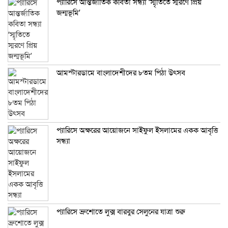
প্যারিসে আন্তর্জাতিক কবিতা সন্ধ্যা ‘স্মৃতিতে স্মরণে প্রিয়
জন্মভূমি’
আমস্টারডামে বাংলাদেশীদের ৮তম পিঠা উৎসব
প্যারিসে অক্ষরের আয়োজনে সাইফুল ইসলামের একক আবৃত্তি
সন্ধ্যা
প্যারিসে ব্রুশোতে লুক্স বারবুর সেলুনের যাত্রা শুরু